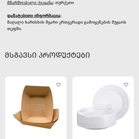
მწარმოებელი ქვეყანა
: თურქეთი
დამატებითი ინფორმაცია
:
მაღალი ხარისხის მყარი ერთჯერადი გამოყენების მუყაოს
თეფში.
ᲛᲡᲒᲐᲕᲡᲘ ᲞᲠᲝᲓᲣᲥᲢᲔᲑᲘ