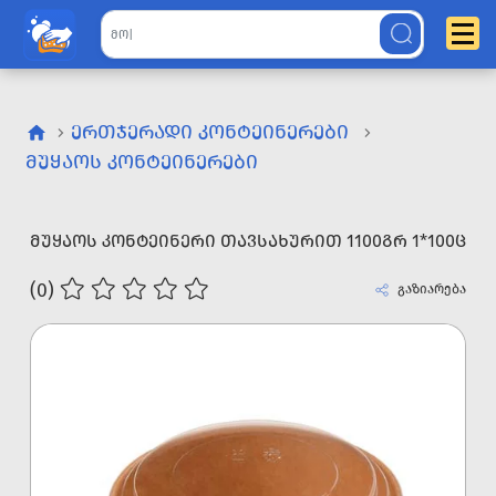
ᲔᲠᲗᲯᲔᲠᲐᲓᲘ ᲙᲝᲜᲢᲔᲘᲜᲔᲠᲔᲑᲘ
ᲛᲣᲧᲐᲝᲡ ᲙᲝᲜᲢᲔᲘᲜᲔᲠᲔᲑᲘ
ᲛᲣᲧᲐᲝᲡ ᲙᲝᲜᲢᲔᲘᲜᲔᲠᲘ ᲗᲐᲕᲡᲐᲮᲣᲠᲘᲗ 1100ᲒᲠ 1*100Ც
(0)
გაზიარება