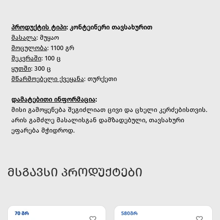
პროდუქტის ტიპი
: კონტეინერი თავსახურით
მასალა
: მუყაო
მოცულობა
: 1100 გრ
შეკვრაში
: 100 ც
ყუთში
: 300 ც
მწარმოებელი ქვეყანა
: თურქეთი
დამატებითი ინფორმაცია
:
მისი გამოყენება შეგიძლიათ ცივი და ცხელი კერძებისთვის.
არის გამძლე მასალისგან დამზადებული, თავსახური
ეფარება მჭიდროდ.
ᲛᲡᲒᲐᲕᲡᲘ ᲞᲠᲝᲓᲣᲥᲢᲔᲑᲘ