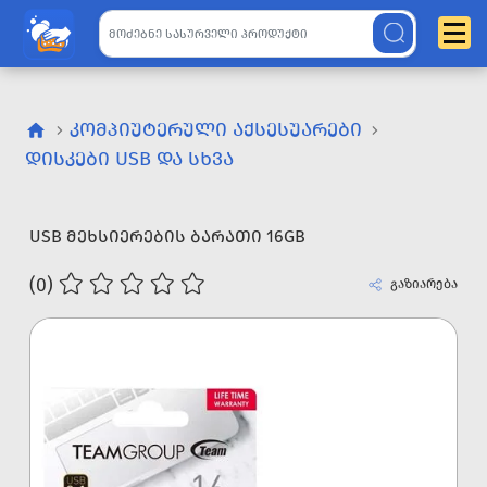
ᲙᲝᲛᲞᲘᲣᲢᲔᲠᲣᲚᲘ ᲐᲥᲡᲔᲡᲣᲐᲠᲔᲑᲘ
ᲓᲘᲡᲙᲔᲑᲘ USB ᲓᲐ ᲡᲮᲕᲐ
USB ᲛᲔᲮᲡᲘᲔᲠᲔᲑᲘᲡ ᲑᲐᲠᲐᲗᲘ 16GB
(0)
გაზიარება