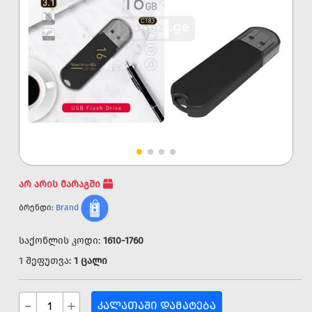
არ არის მარაგში
ბრენდი:
Brand
საქონლის კოდი:
1610-1760
1 შეფუთვა:
1 ცალი
-
+
ᲙᲐᲚᲐᲗᲐᲨᲘ ᲓᲐᲛᲐᲢᲔᲑᲐ