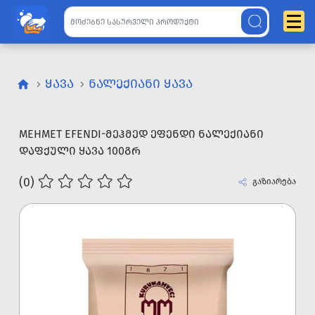
ᲧᲐᲕᲐ
ᲜᲐᲚᲔᲥᲘᲐᲜᲘ ᲧᲐᲕᲐ
MEHMET EFENDI-ᲛᲔᲰᲛᲔᲓ ᲔᲤᲔᲜᲓᲘ ᲜᲐᲚᲔᲥᲘᲐᲜᲘ
ᲓᲐᲤᲥᲣᲚᲘ ᲧᲐᲕᲐ 100ᲒᲠ
(0)
გაზიარება