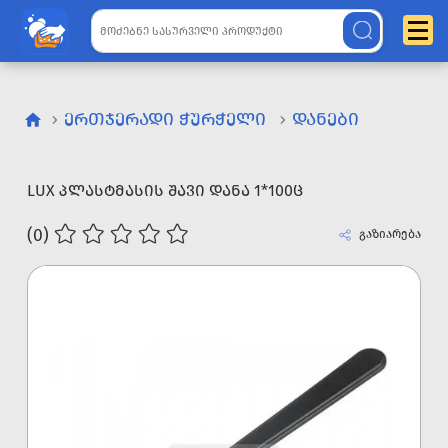
ᲔᲠᲗᲯᲔᲠᲐᲓᲘ ᲭᲣᲠᲭᲔᲚᲘ
ᲓᲐᲜᲔᲑᲘ
LUX ᲞᲚᲐᲡᲢᲛᲐᲡᲘᲡ ᲨᲐᲕᲘ ᲓᲐᲜᲐ 1*100Ც
(0)
გაზიარება