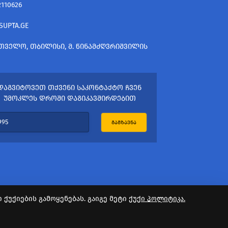
2110626
SUPTA.GE
ᲗᲕᲔᲚᲝ, ᲗᲑᲘᲚᲘᲡᲘ, Მ. ᲬᲘᲜᲐᲛᲫᲦᲕᲠᲘᲨᲕᲘᲚᲘᲡ
ᲓᲐᲒᲕᲘᲢᲝᲕᲔᲗ ᲗᲥᲕᲔᲜᲘ ᲡᲐᲙᲝᲜᲢᲐᲥᲢᲝ ᲩᲕᲔᲜ
ᲣᲛᲝᲙᲚᲔᲡ ᲓᲠᲝᲨᲘ ᲓᲐᲒᲘᲙᲐᲕᲨᲘᲠᲓᲔᲑᲘᲗ
ᲒᲐᲒᲖᲐᲕᲜᲐ
ქუქიების გამოყენებას. გაიგე მეტი
ქუქი პოლიტიკა.