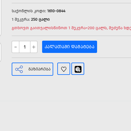
საქონლის კოდი:
1610-0844
1 შეკვრა:
250 ცალი
გთხოვთ გაითვალისწინოთ 1 შეკვრა=200 ცალს, შეძენა ხ
-
+
ᲙᲐᲚᲐᲗᲐᲨᲘ ᲓᲐᲛᲐᲢᲔᲑᲐ
ᲒᲐᲖᲘᲐᲠᲔᲑᲐ