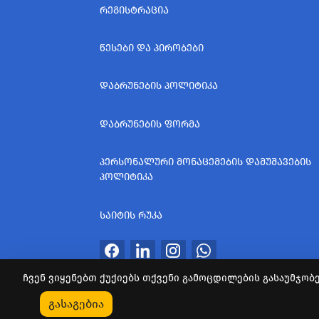
ᲠᲔᲒᲘᲡᲢᲠᲐᲪᲘᲐ
ᲬᲔᲡᲔᲑᲘ ᲓᲐ ᲞᲘᲠᲝᲑᲔᲑᲘ
ᲓᲐᲑᲠᲣᲜᲔᲑᲘᲡ ᲞᲝᲚᲘᲢᲘᲙᲐ
ᲓᲐᲑᲠᲣᲜᲔᲑᲘᲡ ᲤᲝᲠᲛᲐ
ᲞᲔᲠᲡᲝᲜᲐᲚᲣᲠᲘ ᲛᲝᲜᲐᲪᲔᲛᲔᲑᲘᲡ ᲓᲐᲛᲣᲨᲐᲕᲔᲑᲘᲡ
ᲞᲝᲚᲘᲢᲘᲙᲐ
ᲡᲐᲘᲢᲘᲡ ᲠᲣᲙᲐ
ჩვენ ვიყენებთ ქუქიებს თქვენი გამოცდილების გასაუმჯობე
ყველა უფლება დაცულია
გასაგებია