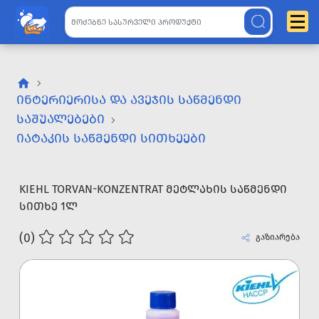
ᲘᲜᲢᲔᲠᲘᲔᲠᲘᲡᲐ ᲓᲐ ᲐᲕᲔᲯᲘᲡ ᲡᲐᲬᲛᲔᲜᲓᲘ
ᲡᲐᲨᲣᲐᲚᲔᲑᲔᲑᲘ
ᲘᲐᲢᲐᲙᲘᲡ ᲡᲐᲬᲛᲔᲜᲓᲘ ᲡᲘᲗᲮᲔᲔᲑᲘ
KIEHL TORVAN-KONZENTRAT ᲛᲔᲢᲚᲐᲮᲘᲡ ᲡᲐᲬᲛᲔᲜᲓᲘ
ᲡᲘᲗᲮᲔ 1Ლ
(0)
გაზიარება