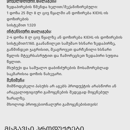
ყოველდღიური დალაგება
:
ზედაპირების წმენდა ხელით/მექანიზირებული:
1 დოზა 25 მლ 8 ლ ცივ წყალში ან დოზირება KIEHL-ის
დოზირების
სისტემით 1:320
ინტენსიური დალაგება
:
2-4 დოზა 8 ლ ცივ წყალზე ან დოზირება KIEHL-ის დოზირების
სისტემით1:160. გაანაწილეთ სამუშაო ხსნარი ზედაპირზე,
გაწმინდეთ ჯაგრისით, შეაგროვეთ დარჩენილი ხსნარი
წყლის მტვერსასრუტით და ჩამორეცხეთ ზედაპირი სუფთა
წყლით.
მსუბუქი და საშუალო დაბინძურების მოსაშორებლად
საკმარისია დოზის ნახევარი.
შენიშვნა
:
მიმწოდებელი პასუხს არ აგებს პროდუქტის არასწორი ან
არაკვალიფიციური გამოყენების შედეგად მიყენებულ
ზარალზე.
მხოლოდ პროფესიონალური გამოყენებისთვის!
ᲛᲡᲒᲐᲕᲡᲘ ᲞᲠᲝᲓᲣᲥᲢᲔᲑᲘ