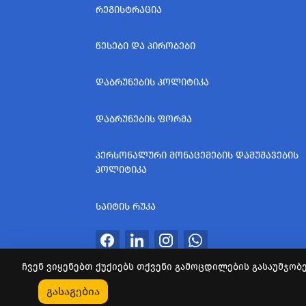
ᲠᲔᲒᲘᲡᲢᲠᲐᲪᲘᲐ
ᲬᲔᲡᲔᲑᲘ ᲓᲐ ᲞᲘᲠᲝᲑᲔᲑᲘ
ᲓᲐᲑᲠᲣᲜᲔᲑᲘᲡ ᲞᲝᲚᲘᲢᲘᲙᲐ
ᲓᲐᲑᲠᲣᲜᲔᲑᲘᲡ ᲤᲝᲠᲛᲐ
ᲞᲔᲠᲡᲝᲜᲐᲚᲣᲠᲘ ᲛᲝᲜᲐᲪᲔᲛᲔᲑᲘᲡ ᲓᲐᲛᲣᲨᲐᲕᲔᲑᲘᲡ
ᲞᲝᲚᲘᲢᲘᲙᲐ
ᲡᲐᲘᲢᲘᲡ ᲠᲣᲙᲐ
ჩვენ ვიყენებთ ქუქიებს თქვენი გამოცდილების გასაუმჯობე
ყველა უფლება დაცულია
გასაგებია