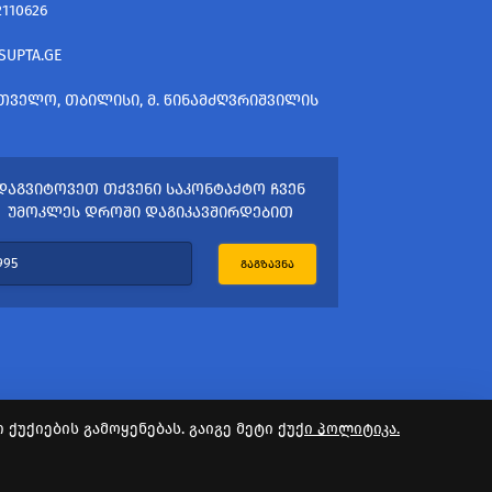
2110626
SUPTA.GE
ᲗᲕᲔᲚᲝ, ᲗᲑᲘᲚᲘᲡᲘ, Მ. ᲬᲘᲜᲐᲛᲫᲦᲕᲠᲘᲨᲕᲘᲚᲘᲡ
ᲓᲐᲒᲕᲘᲢᲝᲕᲔᲗ ᲗᲥᲕᲔᲜᲘ ᲡᲐᲙᲝᲜᲢᲐᲥᲢᲝ ᲩᲕᲔᲜ
ᲣᲛᲝᲙᲚᲔᲡ ᲓᲠᲝᲨᲘ ᲓᲐᲒᲘᲙᲐᲕᲨᲘᲠᲓᲔᲑᲘᲗ
ᲒᲐᲒᲖᲐᲕᲜᲐ
ქუქიების გამოყენებას. გაიგე მეტი
ქუქი პოლიტიკა.