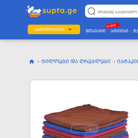
% SALE
ᲙᲐᲢᲔᲒᲝᲠᲘᲔᲑᲘ
ᲛᲗᲐᲕᲐᲠᲘ
ᲐᲥᲪᲘᲔᲑᲘ
B
ᲢᲘᲚᲝᲔᲑᲘ ᲓᲐ ᲦᲠᲣᲑᲚᲔᲑᲘ
ᲘᲐᲢᲐᲙᲘ