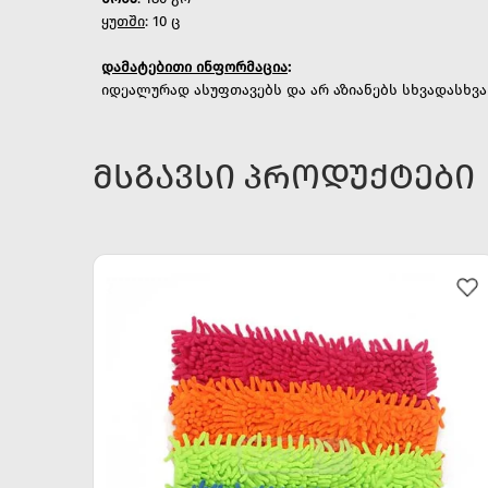
ყუთში
: 10 ც
დამატებითი
ინფორმაცია
:
იდეალურად ასუფთავებს და არ აზიანებს სხვადასხვა
ᲛᲡᲒᲐᲕᲡᲘ ᲞᲠᲝᲓᲣᲥᲢᲔᲑᲘ