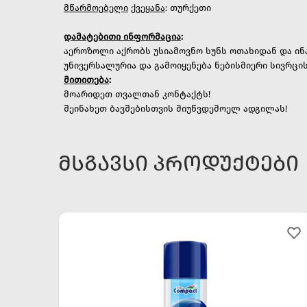
მწარმოებელი
ქვეყანა
: თურქეთი
დამატებითი
ინფორმაცია
:
აეროზოლი აქრობს უსიამოვნო სუნს ოთახიდან და ინა
უნივერსალურია და გამოიყენება ნებისმიერი სივრცისთ
მითითება
:
მოარიდეთ თვალთან კონტაქტს!
შეინახეთ ბავშებისთვის მიუწვდემოელ ადგილას!
ᲛᲡᲒᲐᲕᲡᲘ ᲞᲠᲝᲓᲣᲥᲢᲔᲑᲘ