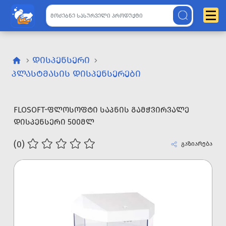
ᲓᲘᲡᲞᲔᲜᲡᲔᲠᲘ
ᲞᲚᲐᲡᲢᲛᲐᲡᲘᲡ ᲓᲘᲡᲞᲔᲜᲡᲔᲠᲔᲑᲘ
FLOSOFT-ᲤᲚᲝᲡᲝᲤᲢᲘ ᲡᲐᲞᲜᲘᲡ ᲒᲐᲛᲭᲕᲘᲠᲕᲐᲚᲔ
ᲓᲘᲡᲞᲔᲜᲡᲔᲠᲘ 500ᲛᲚ
(0)
გაზიარება