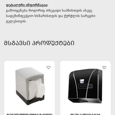
დეტალური ინფორმაცია
:
გამოიყენება როგორიც თხევადი საპნისთვის ასევე
სადეზინფექციო ხსნარისთვის და ჭურჭლის სარეცხი
ჟელესთვის.
ᲛᲡᲒᲐᲕᲡᲘ ᲞᲠᲝᲓᲣᲥᲢᲔᲑᲘ