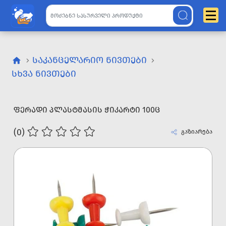
ᲡᲐᲙᲐᲜᲪᲔᲚᲐᲠᲘᲝ ᲜᲘᲕᲗᲔᲑᲘ
ᲡᲮᲕᲐ ᲜᲘᲕᲗᲔᲑᲘ
ᲤᲔᲠᲐᲓᲘ ᲞᲚᲐᲡᲢᲛᲐᲡᲘᲡ ᲭᲘᲙᲐᲠᲢᲘ 100Ც
(0)
გაზიარება