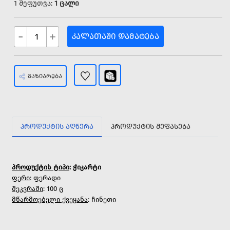
1 შეფუთვა:
1 ცალი
-
+
ᲙᲐᲚᲐᲗᲐᲨᲘ ᲓᲐᲛᲐᲢᲔᲑᲐ
ᲒᲐᲖᲘᲐᲠᲔᲑᲐ
ᲞᲠᲝᲓᲣᲥᲢᲘᲡ ᲐᲦᲬᲔᲠᲐ
ᲞᲠᲝᲓᲣᲥᲢᲘᲡ ᲨᲔᲤᲐᲡᲔᲑᲐ
პროდუქტის ტიპი
: ჭიკარტი
ფერი
: ფერადი
შეკვრაში
: 100 ც
მწარმოებელი ქვეყანა
: ჩინეთი