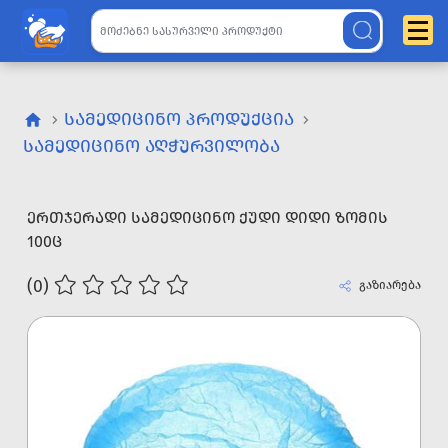
ᲡᲐᲛᲔᲓᲘᲪᲘᲜᲝ ᲞᲠᲝᲓᲣᲥᲪᲘᲐ
ᲡᲐᲛᲔᲓᲘᲪᲘᲜᲝ ᲐᲦᲭᲣᲠᲕᲘᲚᲝᲑᲐ
ᲔᲠᲗᲯᲔᲠᲐᲓᲘ ᲡᲐᲛᲔᲓᲘᲪᲘᲜᲝ ᲥᲣᲓᲘ ᲓᲘᲓᲘ ᲖᲝᲛᲘᲡ
100Ც
(0)
გაზიარება