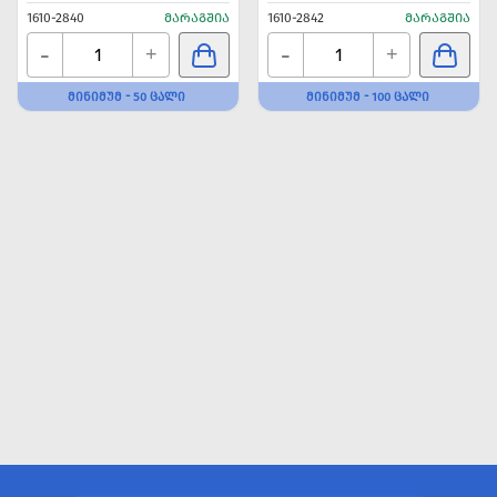
1610-2840
ᲛᲐᲠᲐᲒᲨᲘᲐ
1610-2842
ᲛᲐᲠᲐᲒᲨᲘᲐ
-
-
+
+
ᲛᲘᲜᲘᲛᲣᲛ - 50 ᲪᲐᲚᲘ
ᲛᲘᲜᲘᲛᲣᲛ - 100 ᲪᲐᲚᲘ