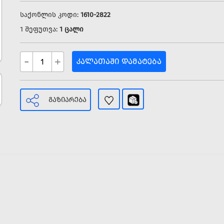
საქონლის კოდი:
1610-2822
1 შეფუთვა:
1 ცალი
-
+
ᲙᲐᲚᲐᲗᲐᲨᲘ ᲓᲐᲛᲐᲢᲔᲑᲐ
ᲒᲐᲖᲘᲐᲠᲔᲑᲐ