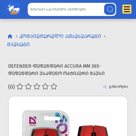
ᲙᲝᲛᲞᲘᲣᲢᲔᲠᲣᲚᲘ ᲐᲥᲡᲔᲡᲣᲐᲠᲔᲑᲘ
ᲛᲐᲣᲡᲔᲑᲘ
DEFENDER-ᲓᲔᲤᲔᲜᲓᲔᲠᲘ ACCURA MM 365-
ᲓᲔᲤᲔᲜᲓᲔᲠᲘ ᲣᲡᲐᲓᲔᲜᲝ ᲝᲞᲢᲘᲙᲣᲠᲘ ᲛᲐᲣᲡᲘ
(0)
გაზიარება