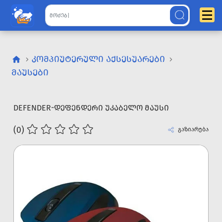
ᲙᲝᲛᲞᲘᲣᲢᲔᲠᲣᲚᲘ ᲐᲥᲡᲔᲡᲣᲐᲠᲔᲑᲘ
ᲛᲐᲣᲡᲔᲑᲘ
DEFENDER-ᲓᲔᲤᲔᲜᲓᲔᲠᲘ ᲣᲙᲐᲑᲔᲚᲝ ᲛᲐᲣᲡᲘ
(0)
გაზიარება