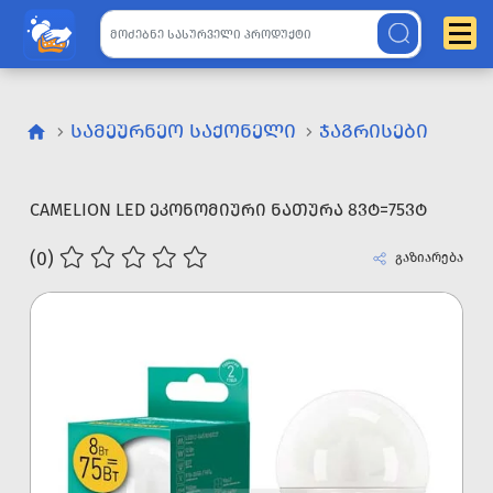
ᲡᲐᲛᲔᲣᲠᲜᲔᲝ ᲡᲐᲥᲝᲜᲔᲚᲘ
ᲯᲐᲒᲠᲘᲡᲔᲑᲘ
CAMELION LED ᲔᲙᲝᲜᲝᲛᲘᲣᲠᲘ ᲜᲐᲗᲣᲠᲐ 8ᲕᲢ=75ᲕᲢ
(0)
გაზიარება