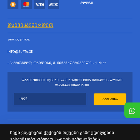
ᲕᲚᲝᲒᲘ
ᲓᲐᲒᲕᲘᲙᲐᲕᲨᲘᲠᲓᲘᲗ
+995322110626
INFO@SUPTA.GE
ᲡᲐᲥᲐᲠᲗᲕᲔᲚᲝ, ᲗᲑᲘᲚᲘᲡᲘ, Მ. ᲬᲘᲜᲐᲛᲫᲦᲕᲠᲘᲨᲕᲘᲚᲘᲡ Ქ. N162
ᲓᲐᲒᲕᲘᲢᲝᲕᲔᲗ ᲗᲥᲕᲔᲜᲘ ᲡᲐᲙᲝᲜᲢᲐᲥᲢᲝ ᲩᲕᲔᲜ ᲣᲛᲝᲙᲚᲔᲡ ᲓᲠᲝᲨᲘ
ᲓᲐᲒᲘᲙᲐᲕᲨᲘᲠᲓᲔᲑᲘᲗ
ᲒᲐᲒᲖᲐᲕᲜᲐ
ჩვენ ვიყენებთ ქუქიებს თქვენი გამოცდილების
გასაუმჯობესებლად. საიტის გამოყენების