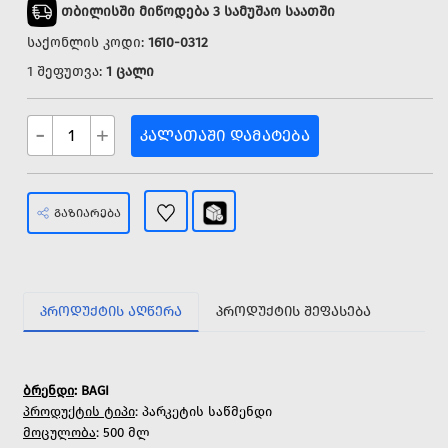
თბილისში მიწოდება 3 სამუშაო საათში
საქონლის კოდი:
1610-0312
1 შეფუთვა:
1 ცალი
-
+
ᲙᲐᲚᲐᲗᲐᲨᲘ ᲓᲐᲛᲐᲢᲔᲑᲐ
ᲒᲐᲖᲘᲐᲠᲔᲑᲐ
ᲞᲠᲝᲓᲣᲥᲢᲘᲡ ᲐᲦᲬᲔᲠᲐ
ᲞᲠᲝᲓᲣᲥᲢᲘᲡ ᲨᲔᲤᲐᲡᲔᲑᲐ
ბრენდი
: BAGI
პროდუქტის ტიპი
: პარკეტის საწმენდი
მოცულობა
: 500 მლ