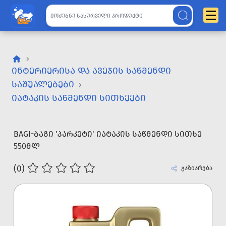
ᲘᲜᲢᲔᲠᲘᲔᲠᲘᲡᲐ ᲓᲐ ᲐᲕᲔᲯᲘᲡ ᲡᲐᲬᲛᲔᲜᲓᲘ
ᲡᲐᲨᲣᲐᲚᲔᲑᲔᲑᲘ
ᲘᲐᲢᲐᲙᲘᲡ ᲡᲐᲬᲛᲔᲜᲓᲘ ᲡᲘᲗᲮᲔᲔᲑᲘ
BAGI-ᲑᲐᲒᲘ 'ᲞᲐᲠᲙᲔᲢᲘ' ᲘᲐᲢᲐᲙᲘᲡ ᲡᲐᲬᲛᲔᲜᲓᲘ ᲡᲘᲗᲮᲔ
550ᲛᲚ
(0)
გაზიარება