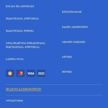
ᲬᲔᲡᲔᲑᲘ ᲓᲐ ᲞᲘᲠᲝᲑᲔᲑᲘ
ᲒᲕᲔᲙᲘᲗᲮᲔᲑᲘᲐᲜ
ᲓᲐᲑᲠᲣᲜᲔᲑᲘᲡ ᲞᲝᲚᲘᲢᲘᲙᲐ
ᲒᲐᲮᲓᲘ ᲞᲐᲠᲢᲜᲘᲝᲠᲘ
ᲓᲐᲑᲠᲣᲜᲔᲑᲘᲡ ᲤᲝᲠᲛᲐ
ᲡᲬᲠᲐᲤᲘ ᲒᲐᲓᲐᲮᲓᲐ
ᲞᲔᲠᲡᲝᲜᲐᲚᲣᲠᲘ ᲛᲝᲜᲐᲪᲔᲛᲔᲑᲘᲡ
ᲓᲐᲛᲣᲨᲐᲕᲔᲑᲘᲡ ᲞᲝᲚᲘᲢᲘᲙᲐ
ᲑᲚᲝᲒᲘ
ᲡᲐᲘᲢᲘᲡ ᲠᲣᲙᲐ
ᲕᲚᲝᲒᲘ
ᲓᲐᲒᲕᲘᲙᲐᲕᲨᲘᲠᲓᲘᲗ
+995322110626